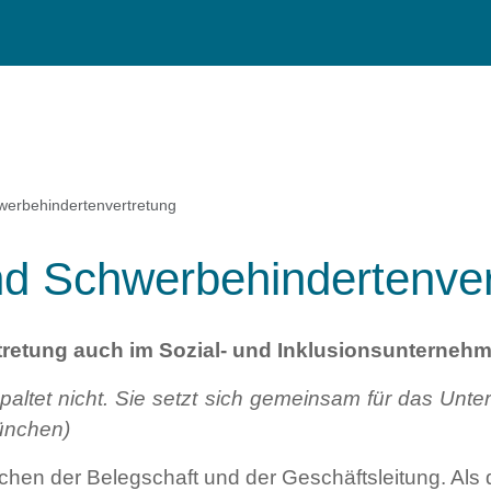
werbehindertenvertretung
nd Schwerbehindertenve
rtretung auch im Sozial- und Inklusionsunterneh
paltet nicht. Sie setzt sich gemeinsam für das Unte
München)
ischen der Belegschaft und der Geschäftsleitung. Al