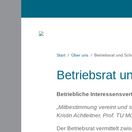
Start
Über uns
Betriebsrat und Sch
Betriebsrat u
Betriebliche Interessensve
„Mitbestimmung vereint und s
Kristin Achtleitner, Prof. TU 
Der Betriebsrat vermittelt zw