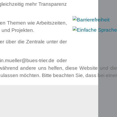
gleichzeitig mehr Transparenz
nen Themen wie Arbeitszeiten,
n und Projekten.
r über die Zentrale unter der
in.mueller@bues-trier.de
oder
, während andere uns helfen, diese Website und die
ulassen möchten. Bitte beachten Sie, dass bei einer