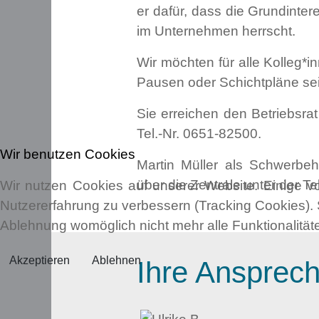
er dafür, dass die Grundinte
im Unternehmen herrscht.
Wir möchten für alle Kolleg*
Pausen oder Schichtpläne sei
Sie erreichen den Betriebsra
Tel.-Nr.
0651-82500
.
Wir benutzen Cookies
Martin Müller als Schwerbeh
über die Zentrale unter der Te
Wir nutzen Cookies auf unserer Website. Einige vo
Nutzererfahrung zu verbessern (Tracking Cookies). 
Ablehnung womöglich nicht mehr alle Funktionalität
Akzeptieren
Ablehnen
Ihre Ansprech