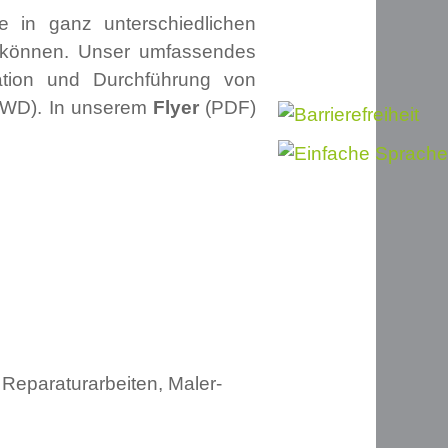
e in ganz unterschiedlichen
n können. Unser umfassendes
sation und Durchführung von
(HWD). In unserem
Flyer
(PDF)
 Reparaturarbeiten, Maler-