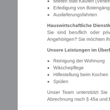
Mieten statt Kaufen (Verle
Erledigung von Botengän
Auslieferungsfahrten
Hauswirtschaftliche Dienst
Sie sind beruflich oder pr
Angehörigen? Sie möchten Ih
Unsere Leistungen im Überb
Reinigung der Wohnung
Wäschepflege
Hilfestellung beim Kochen
Spülen
Unser Team unterstützt Sie 
Abrechnung nach § 45a und b 