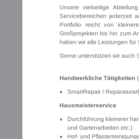
Unsere vielseitige Abteilu
Servicebereichen jederzeit
Portfolio reicht von klein
Großprojekten bis hin zum A
haben wir alle Leistungen fü
Gerne unterstützen wir auch S
Handwerkliche Tätigkeiten
(
SmartRepair / Reparaturar
Hausmeisterservice
Durchführung kleinerer han
und Gartenarbeiten etc.)
Hof- und Pflasterreinigung