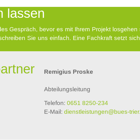
n lassen
des Gespräch, bevor es mit Ihrem Projekt losgehen s
schreiben Sie uns einfach. Eine Fachkraft setzt sich
artner
Remigius Proske
Abteilungsleitung
Telefon:
0651 8250-234
E-Mail:
dienstleistungen@bues-trier