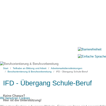
Start
Teilhabe an Bildung und Arbeit
Arbeitsmarktdienstleistungen
Berufsorientierung & Berufsvorbereitung
IFD - Übergang Schule-Beruf
IFD - Übergang Schule-Beruf
Keine Chance?
Wir benutzen Cookies
Hier ist die Unterstützung!