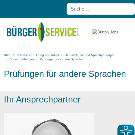
Start
Teilhabe an Bildung und Arbeit
Deutschkurse und Sprachprüfungen
Sprachprüfungen
Prüfungen für andere Sprachen
Prüfungen für andere Sprachen
Ihr Ansprechpartner