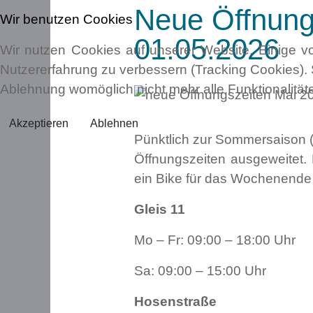
Neue Öffnungs
Wir benutzen Cookies
01.05.2026
Wir nutzen Cookies auf unserer Website. Einige vo
Nutzererfahrung zu verbessern (Tracking Cookies). 
Ablehnung womöglich nicht mehr alle Funktionalität
Akzeptieren
Ablehnen
Pünktlich zur Sommersaison (0
Öffnungszeiten ausgeweitet.
ein Bike für das Wochenende 
Gleis 11
Mo – Fr: 09:00 – 18:00 Uhr
Sa: 09:00 – 15:00 Uhr
Hosenstraße