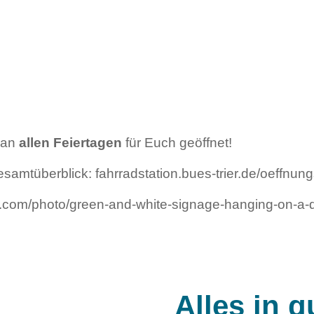
 an
allen Feiertagen
für Euch geöffnet!
esamtüberblick: fahrradstation.bues-trier.de/oeffnun
s.com/photo/green-and-white-signage-hanging-on-a-
Alles in 