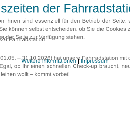
zeiten der Fahrradstati
n ihnen sind essenziell für den Betrieb der Seite
Sie können selbst entscheiden, ob Sie die Cookies z
en der Seite zur Verfügung stehen.
1.05. – 31.10.2026) hat unsere Fahrradstation mit d
Weitere Informationen
|
Impressum
 Egal, ob Ihr einen schnellen Check-up braucht, n
leihen wollt – kommt vorbei!