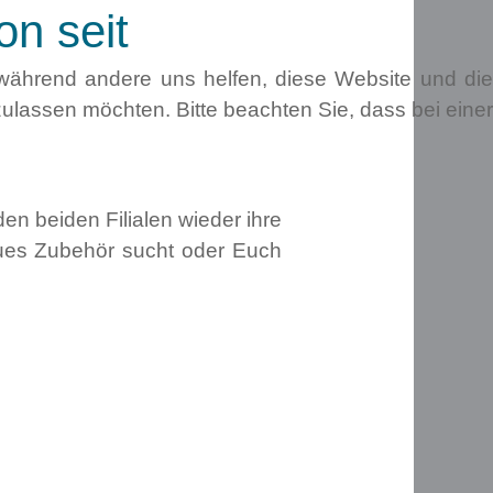
on seit
, während andere uns helfen, diese Website und die
ulassen möchten. Bitte beachten Sie, dass bei einer
en beiden Filialen wieder ihre
eues Zubehör sucht oder Euch