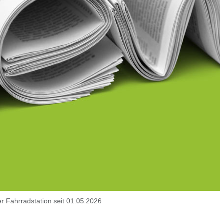
r Fahrradstation seit 01.05.2026