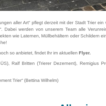
ngen aller Art“ pflegt derzeit mit der Stadt Trier ei
“. Dabei werden von unserem Team alle Verunrei
kten wie Laternen, Müllbehältern oder Schildern eine
che!
och so anbietet, findet Ihr im aktuellen
Flyer.
(BÜS), Ralf Britten (Trierer Dezernent), Remigius 
ent Trier“ (Bettina Wilhelm)