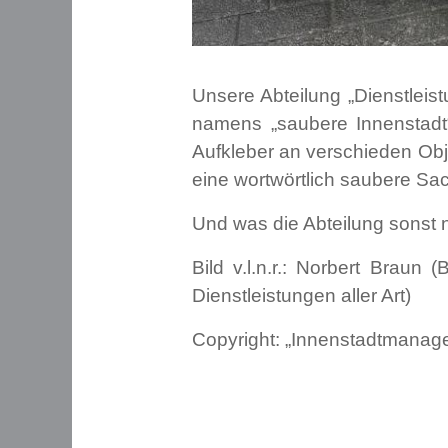
Unsere Abteilung „Dienstleistu
namens „saubere Innenstadt
Aufkleber an verschieden Obje
eine wortwörtlich saubere Sa
Und was die Abteilung sonst n
Bild v.l.n.r.: Norbert Braun 
Dienstleistungen aller Art)
Copyright: „Innenstadtmanagem