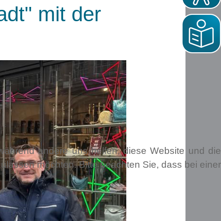
dt" mit der
, während andere uns helfen, diese Website und die
ulassen möchten. Bitte beachten Sie, dass bei einer