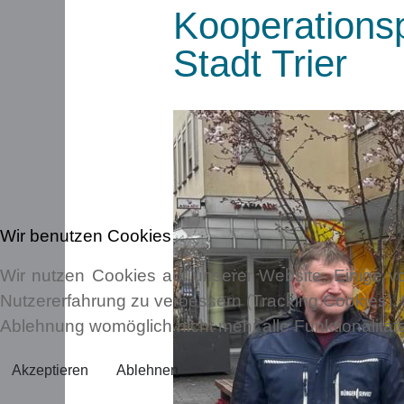
Kooperationsp
Stadt Trier
Wir benutzen Cookies
Wir nutzen Cookies auf unserer Website. Einige vo
Nutzererfahrung zu verbessern (Tracking Cookies). 
Ablehnung womöglich nicht mehr alle Funktionalität
Akzeptieren
Ablehnen