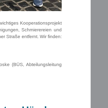
n wichtiges Kooperationsprojekt
nigungen, Schmierereien und
r Straße entfernt. Wir finden:
Proske (BÜS, Abteilungsleitung