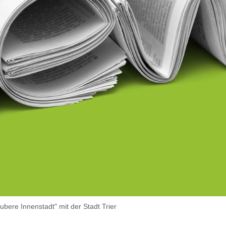
ubere Innenstadt" mit der Stadt Trier