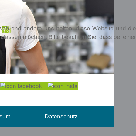
, während andere uns helfen, diese Website und die
ulassen möchten. Bitte beachten Sie, dass bei einer
guten Händen.
ssum
Datenschutz