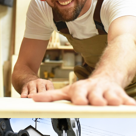
Dienstleistungen
Wertstoffsortierung