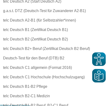
telc Deutsch A2 (Start Deutsch A2)
g.a.s.t. DTZ (Deutsch-Test für Zuwanderer A2-B1)
telc Deutsch A2-B1 (für Selbstzahler*innen)
telc Deutsch B1 (Zertifikat Deutsch B1)
telc Deutsch B2 (Zertifikat Deutsch B2)
telc Deutsch B2+ Beruf (Zertifikat Deutsch B2 Beruf)
Deutsch-Test für den Beruf (DTB) B2
telc Deutsch C1 allgemein (Format 2016)
telc Deutsch C1 Hochschule (Hochschulzugang)
telc Deutsch B1-B2 Pflege
telc Deutsch B2-C1 Medizin
telc Deutsch B1-B2 Beruf, B2-C1 Beruf
Wir benutzen Cookies