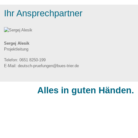
Ihr Ansprechpartner
Sergej Alesik
Projektleitung
Telefon:
0651 8250-199
E-Mail:
deutsch-pruefungen@bues-trier.de
Alles in guten Händen.
BÜS - Bürgerservice gGmbH
Monaiser Str. 7
54294 Trier