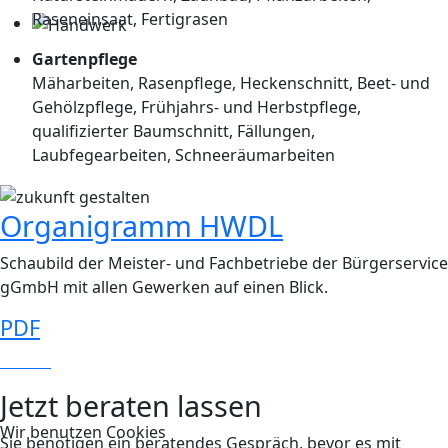
Raseneinsaat, Fertigrasen
Gartenpflege
Mäharbeiten, Rasenpflege, Heckenschnitt, Beet- und
Gehölzpflege, Frühjahrs- und Herbstpflege,
qualifizierter Baumschnitt, Fällungen,
Laubfegearbeiten, Schneeräumarbeiten
Organigramm HWDL
Schaubild der Meister- und Fachbetriebe der Bürgerservice
gGmbH mit allen Gewerken auf einen Blick.
PDF
101 KB
Jetzt beraten lassen
Wir benutzen Cookies
Sie benötigen ein beratendes Gespräch, bevor es mit